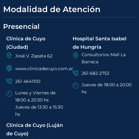
Modalidad de Atención
Presencial
Clínica de Cuyo
Hospital Santa Isabel
(Ciudad)
de Hungría
Consultorios Mall La
José V. Zapata 62
Barraca
www.clinicadecuyo.com.ar
261 682-2753
261 4641100
Jueves de 18:00 a 20:00
hs
Lunes y Viernes de
18:00 a 20:30 hs
Jueves de 13:30 a 15:30
hs
Clínica de Cuyo (Luján
de Cuyo)