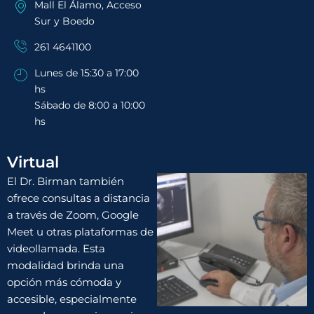
Mall El Álamo, Acceso
Sur y Boedo
261 4641100
Lunes de 15:30 a 17:00
hs
Sábado de 8:00 a 10:00
hs
Virtual
El Dr. Birman también
ofrece consultas a distancia
a través de Zoom, Google
Meet u otras plataformas de
videollamada. Esta
modalidad brinda una
opción más cómoda y
accesible, especialmente